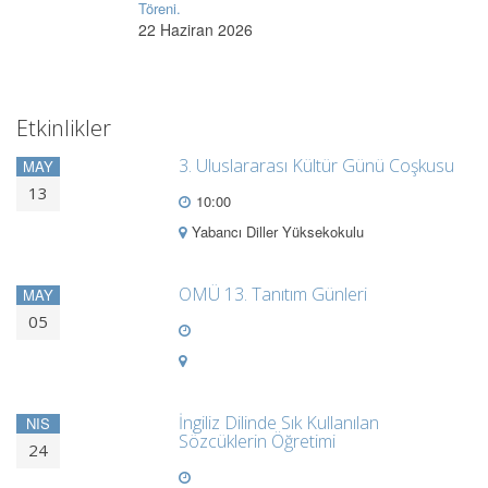
Töreni.
22 Haziran 2026
Etkinlikler
3. Uluslararası Kültür Günü Coşkusu
MAY
13
10:00
Yabancı Diller Yüksekokulu
OMÜ 13. Tanıtım Günleri
MAY
05
İngiliz Dilinde Sık Kullanılan
NIS
Sözcüklerin Öğretimi
24