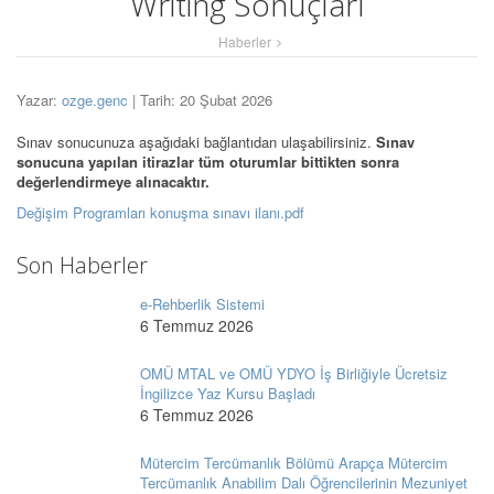
Writing Sonuçları
Haberler
Yazar:
ozge.genc
| Tarih: 20 Şubat 2026
Sınav sonucunuza aşağıdaki bağlantıdan ulaşabilirsiniz.
Sınav
sonucuna yapılan itirazlar tüm oturumlar bittikten sonra
değerlendirmeye alınacaktır.
Değişim Programları konuşma sınavı ilanı.pdf
Son Haberler
e-Rehberlik Sistemi
6 Temmuz 2026
OMÜ MTAL ve OMÜ YDYO İş Birliğiyle Ücretsiz
İngilizce Yaz Kursu Başladı
6 Temmuz 2026
Mütercim Tercümanlık Bölümü Arapça Mütercim
Tercümanlık Anabilim Dalı Öğrencilerinin Mezuniyet